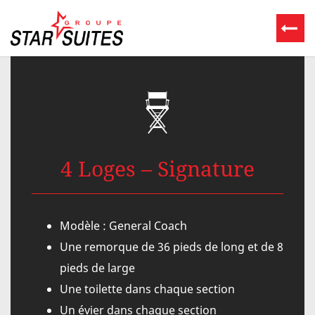
4 Loges – Signature
Modèle : General Coach
Une remorque de 36 pieds de long et de 8
pieds de large
Une toilette dans chaque section
Un évier dans chaque section