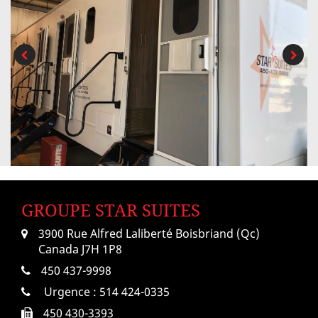
GROUPE STAR SUITES
3900 Rue Alfred Laliberté Boisbriand (Qc)
Canada J7H 1P8
450 437-9998
Urgence :
514 424-0335
450 430-3393