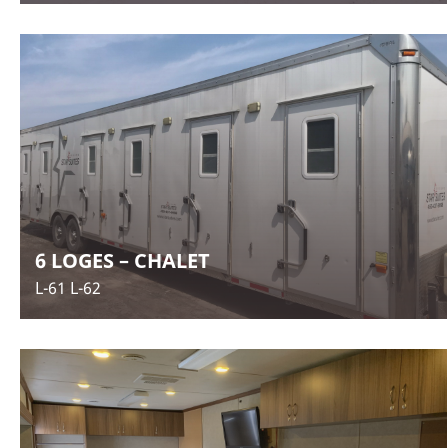
6 LOGES – CHALET
L-61 L-62