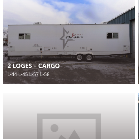
2 LOGES – CARGO
L-44 L-45 L-57 L-58