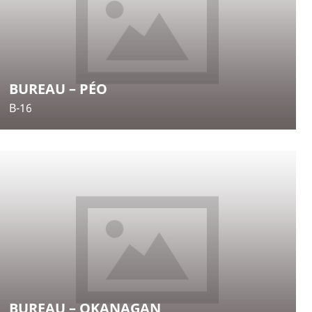
BUREAU – PÉO
B-16
BUREAU – OKANAGAN