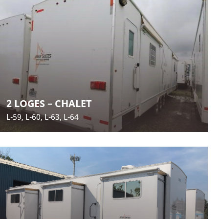
2 LOGES – CHALET
L-59, L-60, L-63, L-64