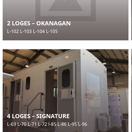
2 LOGES – OKANAGAN
L-102 L-103 L-104 L-105
4 LOGES – SIGNATURE
L-69 L-70 L-71 L-72 l-85 L-86 L-95 L-96