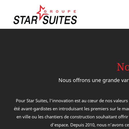
No
Nous offrons une grande var
Pour Star Suites, l’innovation est au cœur de nos valeurs 
été avant-gardistes en introduisant les premiers sur le ma
Présidentielle
Oasis 820 /
Harmoni
en ville ou les chantiers de construction souhaitant offri
823
d’espace. Depuis 2010, nous n’avons cess