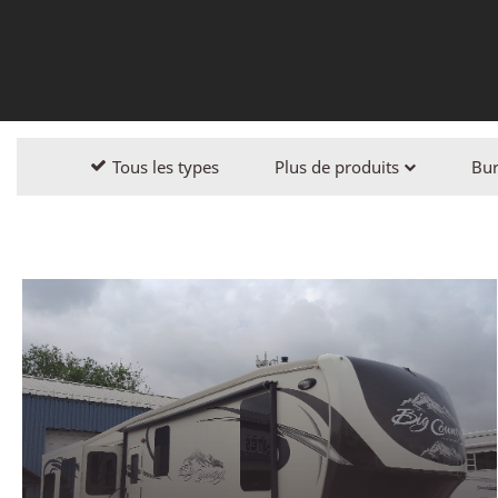
Costumes 53'
Bureau
Loge 
com
Tous les types
Plus de produits
Bu