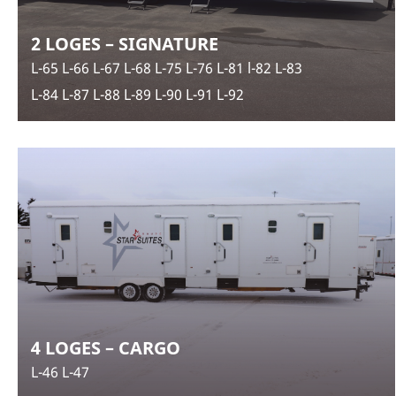
2 LOGES – SIGNATURE
L-65 L-66 L-67 L-68 L-75 L-76 L-81 l-82 L-83
L-84 L-87 L-88 L-89 L-90 L-91 L-92
4 LOGES – CARGO
L-46 L-47