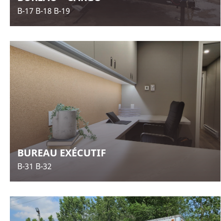
B-17 B-18 B-19
BUREAU EXÉCUTIF
B-31 B-32