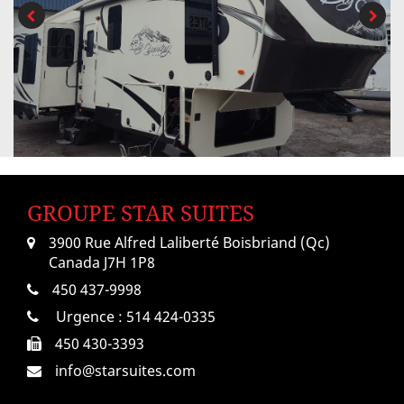
GROUPE STAR SUITES
3900 Rue Alfred Laliberté Boisbriand (Qc)
Canada J7H 1P8
450 437-9998
Urgence :
514 424-0335
450 430-3393
info@starsuites.com