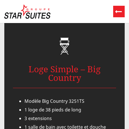
Loge Simple – Big
Country
Modèle Big Country 3251TS
1 loge de 38 pieds de long
3 extensions
1 salle de bain avec toilette et douche