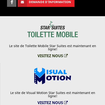
DEMANDE D’INFORMATION
Le site de Toilette Mobile Star Suites est maintenant en
ligne!
VISITEZ NOUS
Le site de Visual Motion Star Suites est maintenant en
ligne!
VISITEZ NOUS