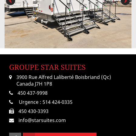
GROUPE STAR SUITES
3900 Rue Alfred Laliberté Boisbriand (Qc)
Canada J7H 1P8
450 437-9998
Urgence :
514 424-0335
450 430-3393
info@starsuites.com