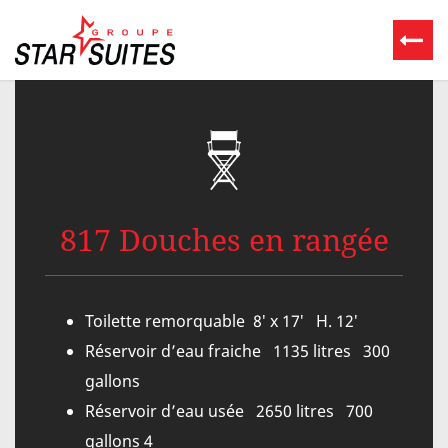
817 Douches en rangée
Toilette remorquable 8′ x 17′ H. 12′
Réservoir d’eau fraiche 1135 litres 300
gallons
Réservoir d’eau usée 2650 litres 700
gallons 4