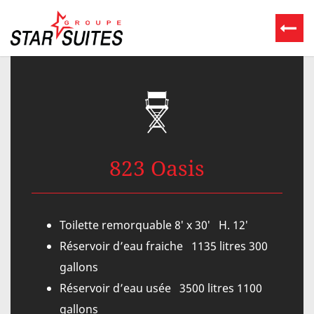
823 Oasis
Toilette remorquable 8′ x 30′ H. 12′
Réservoir d’eau fraiche 1135 litres 300
gallons
Réservoir d’eau usée 3500 litres 1100
gallons