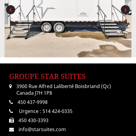
GROUPE STAR SUITES
3900 Rue Alfred Laliberté Boisbriand (Qc)
Canada J7H 1P8
450 437-9998
Urgence :
514 424-0335
450 430-3393
info@starsuites.com