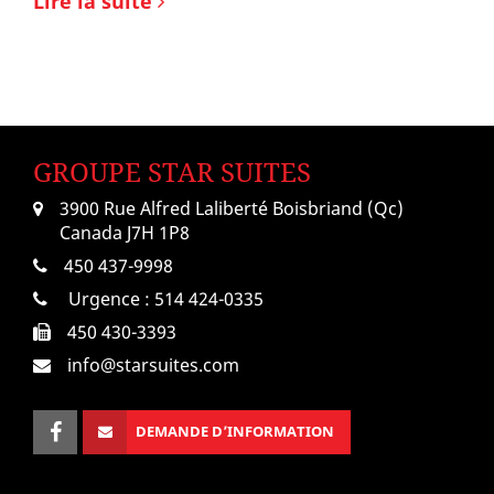
Lire la suite
GROUPE STAR SUITES
3900 Rue Alfred Laliberté Boisbriand (Qc)
Canada J7H 1P8
450 437-9998
Urgence :
514 424-0335
450 430-3393
info@starsuites.com
DEMANDE D’INFORMATION